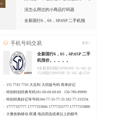
业配置小区进出门卡/停车卡/校讯通
没怎么用过的小商品打码器
卡/幼儿园接送卡
全新国行6，6S，6P,6SP 二手机报
价。。。。。
手机号码交易
更多》
全新国行6，6S，6P,6SP 二手
机报价。。。。。
9全新系列国行IPHONE 5S 16G 白
1520国行IPHONE 5S 16G 金1550
国行IPHONE 6 16G 白23..
155 7743 7743 大吉利 大回旋号码 简单好记
特别特别经典号码181-69-69-69-69 . 150-789-89999
特别经典好记等号码184-77-33-77-33.182-77-333334
等号码
17777337777.17777333666.17777333777.17777333888.17777333999.
大量收购移动.联通.电信四连或者以上的靓号