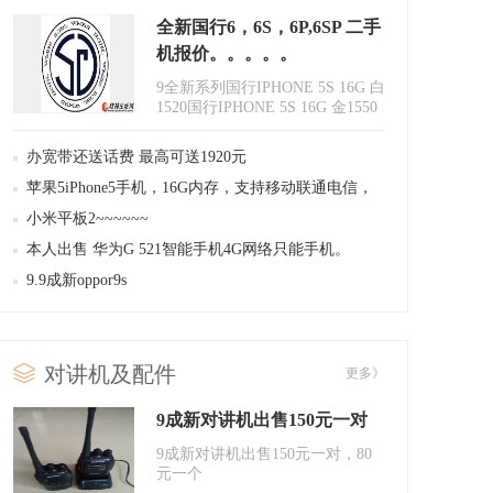
全新国行6，6S，6P,6SP 二手
机报价。。。。。
9全新系列国行IPHONE 5S 16G 白
1520国行IPHONE 5S 16G 金1550
国行IPHONE 6 16G 白23..
办宽带还送话费 最高可送1920元
苹果5iPhone5手机，16G内存，支持移动联通电信，
新电池
小米平板2~~~~~~
本人出售 华为G 521智能手机4G网络只能手机。
9.9成新oppor9s
对讲机及配件
更多》
9成新对讲机出售150元一对
9成新对讲机出售150元一对，80
元一个