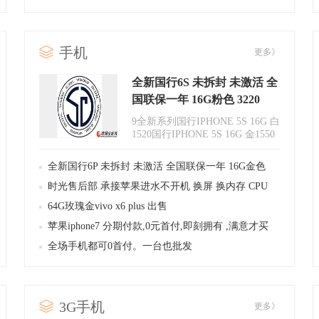
手机
更多》
全新国行6S 未拆封 未激活 全
国联保一年 16G粉色 3220
9全新系列国行IPHONE 5S 16G 白
1520国行IPHONE 5S 16G 金1550
国行IPHONE 6 16G 白23..
全新国行6P 未拆封 未激活 全国联保一年 16G金色
3150
时光售后部 承接苹果进水不开机 换屏 换内存 CPU
维修
64G玫瑰金vivo x6 plus 出售
苹果iphone7 分期付款,0元首付,即刻拥有 ,满意才买
全场手机都可0首付。一台也批发
3G手机
更多》