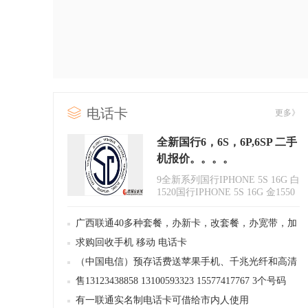
电话卡
更多》
全新国行6，6S，6P,6SP 二手
机报价。。。。
9全新系列国行IPHONE 5S 16G 白
1520国行IPHONE 5S 16G 金1550
国行IPHONE 6 16G 白23..
广西联通40多种套餐，办新卡，改套餐，办宽带，加
流量，接办各种业务，批发零售
求购回收手机 移动 电话卡
（中国电信）预存话费送苹果手机、千兆光纤和高清
网络电视机顶盒
售13123438858 13100593323 15577417767 3个号码
有一联通实名制电话卡可借给市内人使用