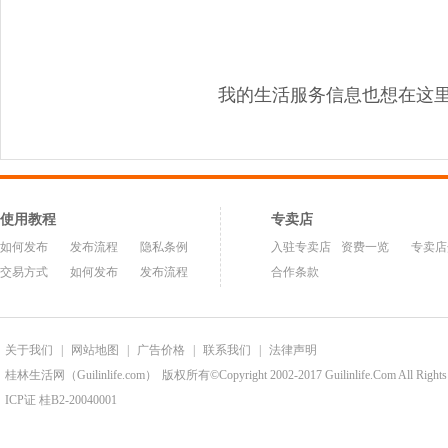
我的生活服务信息也想在这
使用教程
专卖店
如何发布
发布流程
隐私条例
入驻专卖店
资费一览
专卖店
交易方式
如何发布
发布流程
合作条款
关于我们
|
网站地图
|
广告价格
|
联系我们
|
法律声明
桂林生活网（Guilinlife.com）
版权所有©Copyright 2002-2017 Guilinlife.Com All Rights
ICP证 桂B2-20040001