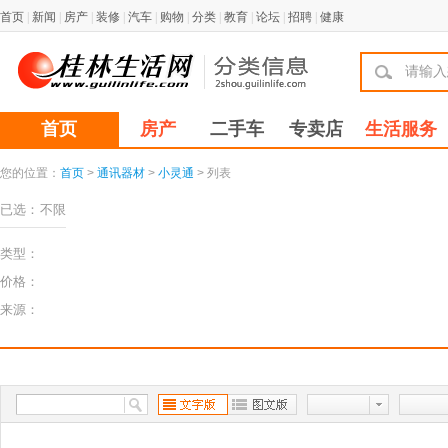
首页
|
新闻
|
房产
|
装修
|
汽车
|
购物
|
分类
|
教育
|
论坛
|
招聘
|
健康
首页
房产
二手车
专卖店
生活服务
您的位置：
首页
>
通讯器材
>
小灵通
> 列表
已选：
不限
类型：
价格：
来源：