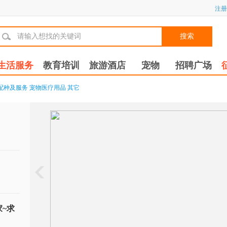
注册
搜索
生活服务
教育培训
旅游酒店
宠物
招聘广场
配种及服务
宠物医疗用品
其它
~求