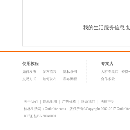
我的生活服务信息也
使用教程
专卖店
如何发布
发布流程
隐私条例
入驻专卖店
资费
交易方式
如何发布
发布流程
合作条款
关于我们
|
网站地图
|
广告价格
|
联系我们
|
法律声明
桂林生活网（Guilinlife.com）
版权所有©Copyright 2002-2017 Guilinlife.C
ICP证 桂B2-20040001