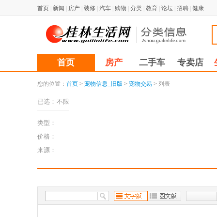
首页
|
新闻
|
房产
|
装修
|
汽车
|
购物
|
分类
|
教育
|
论坛
|
招聘
|
健康
首页
房产
二手车
专卖店
您的位置：
首页
>
宠物信息_旧版
>
宠物交易
> 列表
已选：
不限
类型：
价格：
来源：