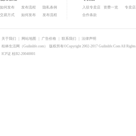
如何发布
发布流程
隐私条例
入驻专卖店
资费一览
专卖店
交易方式
如何发布
发布流程
合作条款
关于我们
|
网站地图
|
广告价格
|
联系我们
|
法律声明
桂林生活网（Guilinlife.com）
版权所有©Copyright 2002-2017 Guilinlife.Com All Rights
ICP证 桂B2-20040001