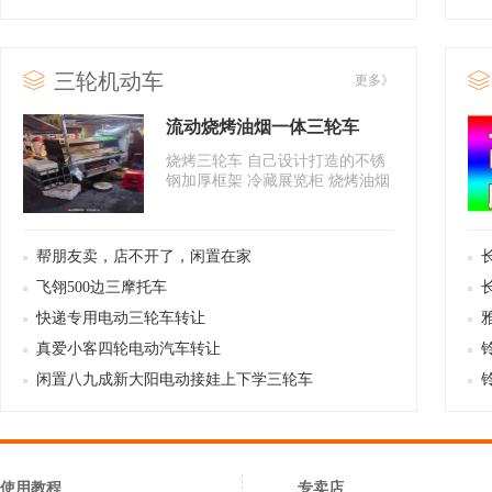
三轮机动车
更多》
流动烧烤油烟一体三轮车
烧烤三轮车 自己设计打造的不锈
钢加厚框架 冷藏展览柜 烧烤油烟
机一体机 锂电池 逆变..
帮朋友卖，店不开了，闲置在家
飞翎500边三摩托车
快递专用电动三轮车转让
真爱小客四轮电动汽车转让
闲置八九成新大阳电动接娃上下学三轮车
使用教程
专卖店