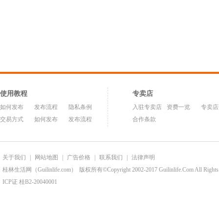
使用教程
专卖店
如何发布
发布流程
隐私条例
入驻专卖店
资费一览
专卖店
交易方式
如何发布
发布流程
合作条款
关于我们
|
网站地图
|
广告价格
|
联系我们
|
法律声明
桂林生活网（Guilinlife.com）
版权所有©Copyright 2002-2017 Guilinlife.Com All Rights
ICP证 桂B2-20040001