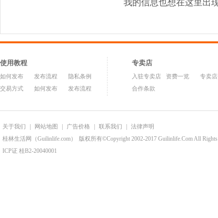
我的信息也想在这里出
使用教程
专卖店
如何发布
发布流程
隐私条例
入驻专卖店
资费一览
专卖店
交易方式
如何发布
发布流程
合作条款
关于我们
|
网站地图
|
广告价格
|
联系我们
|
法律声明
桂林生活网（Guilinlife.com）
版权所有©Copyright 2002-2017 Guilinlife.Com All Rights
ICP证 桂B2-20040001