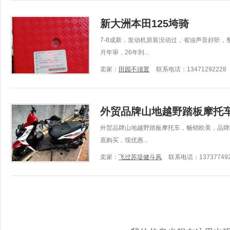
新大洲本田125垮骑
7-8成新，发动机原装没动过，省油声音好听，
月年审，26年到...
卖家：
田园不须置
联系电话：13471292228
外贸品牌山地越野踏板摩托
外贸品牌山地越野踏板摩托车，畅销欧美，品牌阿
底购买，现优惠...
卖家：
飞过苏堤健斗风
联系电话：137377492