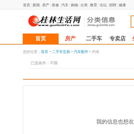
首页
|
新闻
|
房产
|
装修
|
汽车
|
购物
|
分类
|
教育
|
论坛
|
招聘
|
健康
首页
房产
二手车
专卖店
您的位置：
首页
>
二手车交易
>
汽车配件
> 列表
已选条件：
不限
我的信息也想在