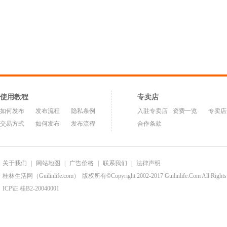
使用教程
专卖店
如何发布
发布流程
隐私条例
入驻专卖店
资费一览
专卖店
交易方式
如何发布
发布流程
合作条款
关于我们
|
网站地图
|
广告价格
|
联系我们
|
法律声明
桂林生活网（Guilinlife.com）
版权所有©Copyright 2002-2017 Guilinlife.Com All Rights
ICP证 桂B2-20040001