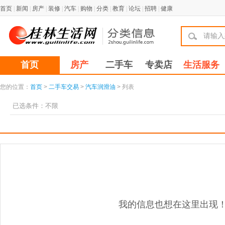
首页
|
新闻
|
房产
|
装修
|
汽车
|
购物
|
分类
|
教育
|
论坛
|
招聘
|
健康
首页
房产
二手车
专卖店
生活服务
您的位置：
首页
>
二手车交易
>
汽车润滑油
> 列表
已选条件：
不限
我的信息也想在这里出现