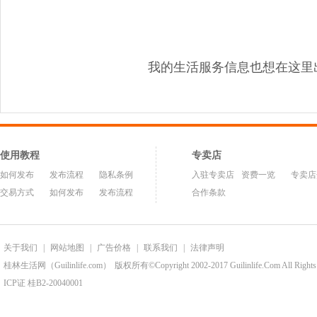
我的生活服务信息也想在这里
使用教程
专卖店
如何发布
发布流程
隐私条例
入驻专卖店
资费一览
专卖店
交易方式
如何发布
发布流程
合作条款
关于我们
|
网站地图
|
广告价格
|
联系我们
|
法律声明
桂林生活网（Guilinlife.com）
版权所有©Copyright 2002-2017 Guilinlife.Com All Rights
ICP证 桂B2-20040001