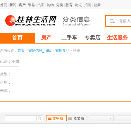
首页
|
新闻
|
房产
|
装修
|
汽车
|
购物
|
分类
|
教育
|
论坛
|
招聘
|
健康
首页
房产
二手车
专卖店
生活服务
您的位置：
首页
>
宠物信息_旧版
>
宠物食品
> 列表
已选：
不限
类型：
价格：
来源：