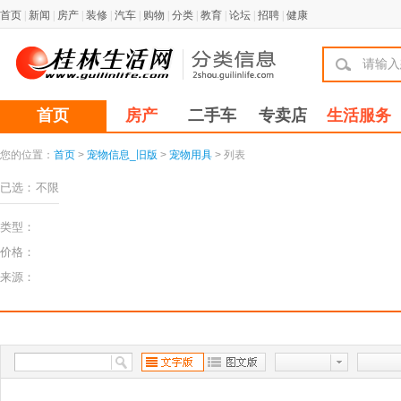
首页
|
新闻
|
房产
|
装修
|
汽车
|
购物
|
分类
|
教育
|
论坛
|
招聘
|
健康
首页
房产
二手车
专卖店
生活服务
您的位置：
首页
>
宠物信息_旧版
>
宠物用具
> 列表
已选：
不限
类型：
价格：
来源：