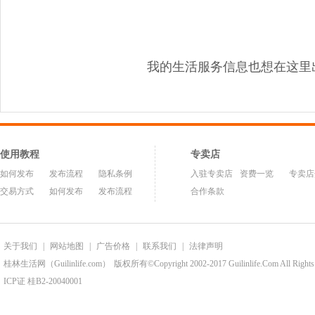
我的生活服务信息也想在这里
使用教程
专卖店
如何发布
发布流程
隐私条例
入驻专卖店
资费一览
专卖店
交易方式
如何发布
发布流程
合作条款
关于我们
|
网站地图
|
广告价格
|
联系我们
|
法律声明
桂林生活网（Guilinlife.com）
版权所有©Copyright 2002-2017 Guilinlife.Com All Rights
ICP证 桂B2-20040001