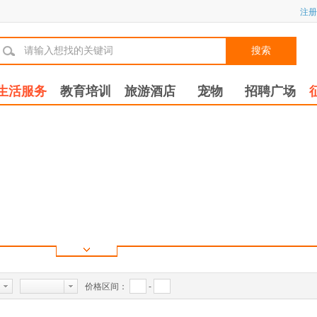
注册
搜索
生活服务
教育培训
旅游酒店
宠物
招聘广场
价格区间：
-