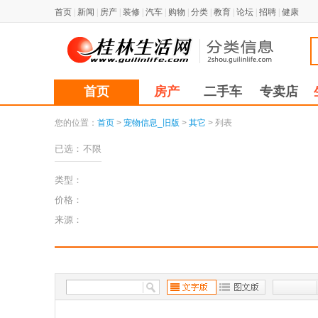
首页
|
新闻
|
房产
|
装修
|
汽车
|
购物
|
分类
|
教育
|
论坛
|
招聘
|
健康
首页
房产
二手车
专卖店
您的位置：
首页
>
宠物信息_旧版
>
其它
> 列表
已选：
不限
类型：
价格：
来源：