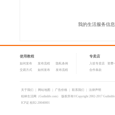
我的生活服务信息
使用教程
专卖店
如何发布
发布流程
隐私条例
入驻专卖店
资费
交易方式
如何发布
发布流程
合作条款
关于我们
|
网站地图
|
广告价格
|
联系我们
|
法律声明
桂林生活网（Guilinlife.com）
版权所有©Copyright 2002-2017 Guilinlife.C
ICP证 桂B2-20040001