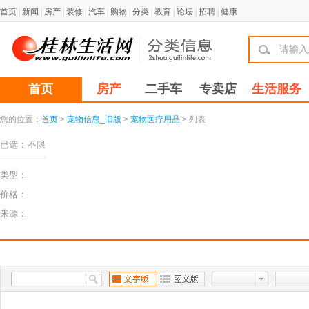
首页
|
新闻
|
房产
|
装修
|
汽车
|
购物
|
分类
|
教育
|
论坛
|
招聘
|
健康
首页
房产
二手车
专卖店
生活服务
您的位置：
首页
>
宠物信息_旧版
>
宠物医疗用品
> 列表
已选：
不限
类型：
价格：
来源：