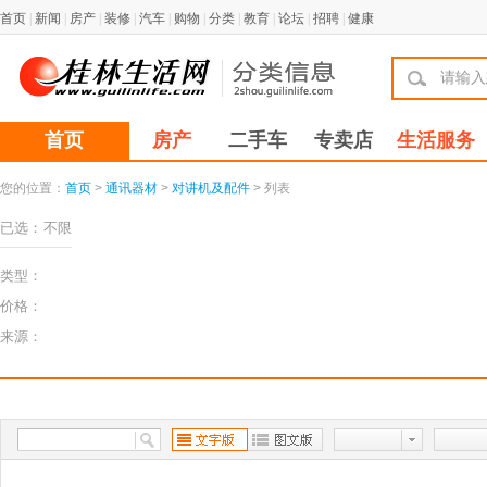
首页
|
新闻
|
房产
|
装修
|
汽车
|
购物
|
分类
|
教育
|
论坛
|
招聘
|
健康
首页
房产
二手车
专卖店
生活服务
您的位置：
首页
>
通讯器材
>
对讲机及配件
> 列表
已选：
不限
类型：
价格：
来源：