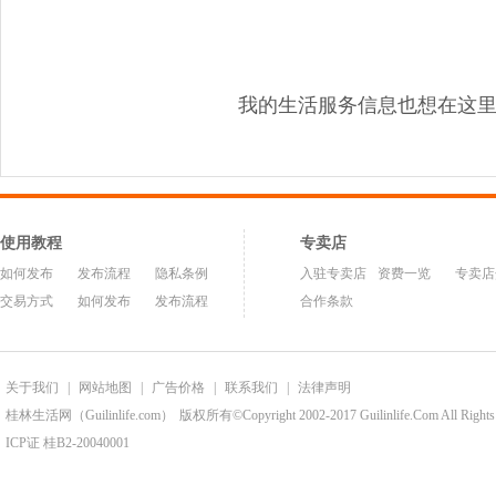
我的生活服务信息也想在这
使用教程
专卖店
如何发布
发布流程
隐私条例
入驻专卖店
资费一览
专卖店
交易方式
如何发布
发布流程
合作条款
关于我们
|
网站地图
|
广告价格
|
联系我们
|
法律声明
桂林生活网（Guilinlife.com）
版权所有©Copyright 2002-2017 Guilinlife.Com All Rights
ICP证 桂B2-20040001