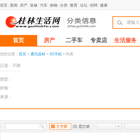
首页
|
新闻
|
房产
|
装修
|
汽车
|
购物
|
分类
|
教育
|
论坛
|
招聘
|
健康
首页
房产
二手车
专卖店
生活服务
您的位置：
首页
>
通讯器材
>
3G手机
> 列表
已选：
不限
类型：
价格：
来源：