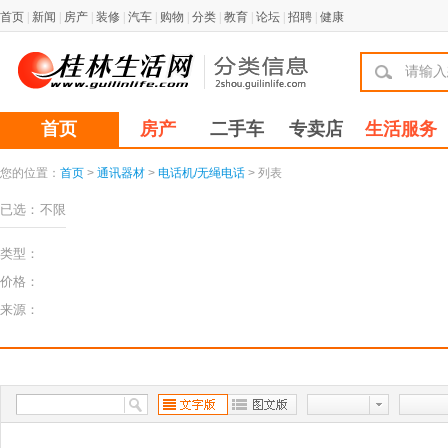
首页
|
新闻
|
房产
|
装修
|
汽车
|
购物
|
分类
|
教育
|
论坛
|
招聘
|
健康
首页
房产
二手车
专卖店
生活服务
您的位置：
首页
>
通讯器材
>
电话机/无绳电话
> 列表
已选：
不限
类型：
价格：
来源：