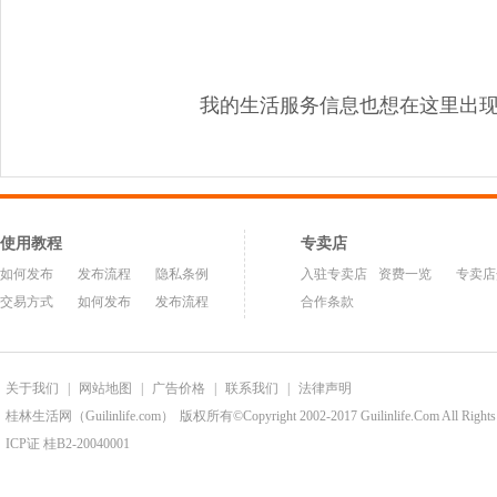
我的生活服务信息也想在这里出
使用教程
专卖店
如何发布
发布流程
隐私条例
入驻专卖店
资费一览
专卖店
交易方式
如何发布
发布流程
合作条款
关于我们
|
网站地图
|
广告价格
|
联系我们
|
法律声明
桂林生活网（Guilinlife.com）
版权所有©Copyright 2002-2017 Guilinlife.Com All Rights
ICP证 桂B2-20040001