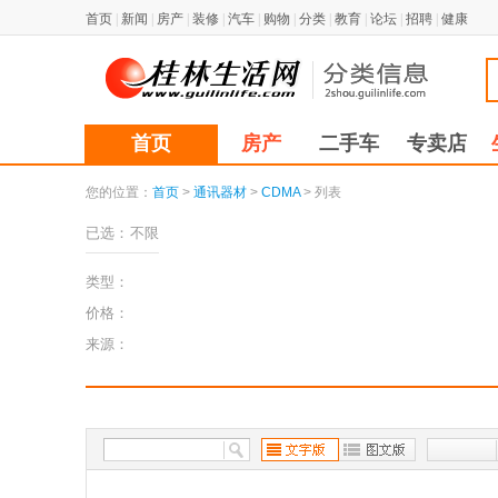
首页
|
新闻
|
房产
|
装修
|
汽车
|
购物
|
分类
|
教育
|
论坛
|
招聘
|
健康
首页
房产
二手车
专卖店
您的位置：
首页
>
通讯器材
>
CDMA
> 列表
已选：
不限
类型：
价格：
来源：