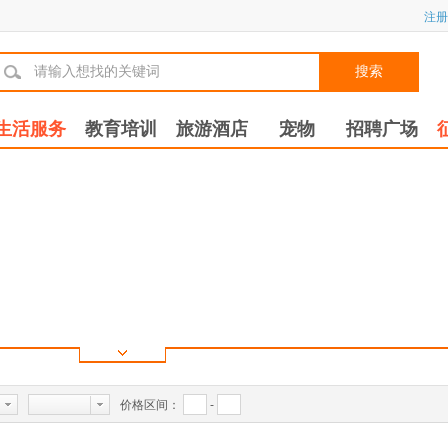
注册
搜索
生活服务
教育培训
旅游酒店
宠物
招聘广场
价格区间：
-