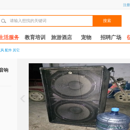
注册
搜索
生活服务
教育培训
旅游酒店
宠物
招聘广场
克风
配件
其它
合音响