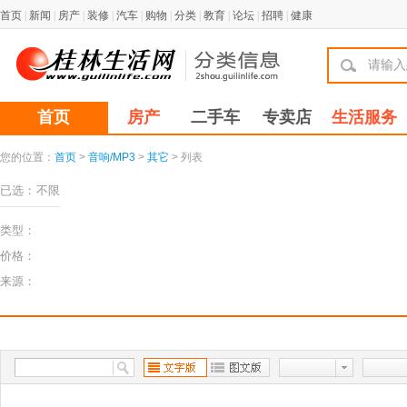
首页
|
新闻
|
房产
|
装修
|
汽车
|
购物
|
分类
|
教育
|
论坛
|
招聘
|
健康
首页
房产
二手车
专卖店
生活服务
您的位置：
首页
>
音响/MP3
>
其它
> 列表
已选：
不限
类型：
价格：
来源：