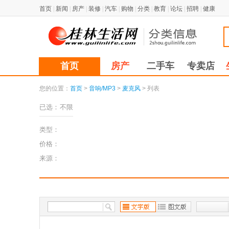
首页
|
新闻
|
房产
|
装修
|
汽车
|
购物
|
分类
|
教育
|
论坛
|
招聘
|
健康
首页
房产
二手车
专卖店
您的位置：
首页
>
音响/MP3
>
麦克风
> 列表
已选：
不限
类型：
价格：
来源：