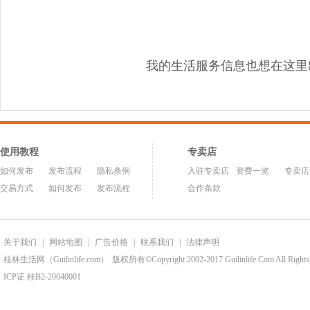
我的生活服务信息也想在这里
使用教程
专卖店
如何发布
发布流程
隐私条例
入驻专卖店
资费一览
专卖店
交易方式
如何发布
发布流程
合作条款
关于我们
|
网站地图
|
广告价格
|
联系我们
|
法律声明
桂林生活网（Guilinlife.com）
版权所有©Copyright 2002-2017 Guilinlife.Com All Rights
ICP证 桂B2-20040001