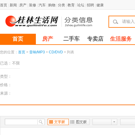
首页
|
新闻
|
房产
|
装修
|
汽车
|
购物
|
分类
|
教育
|
论坛
|
招聘
|
健康
首页
房产
二手车
专卖店
生活服务
您的位置：
首页
>
音响/MP3
>
CD/DVD
> 列表
已选：
不限
类型：
价格：
来源：