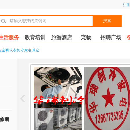
注册
搜索
生活服务
教育培训
旅游酒店
宠物
招聘广场
柜
空调
洗衣机
小家电
其它
修期