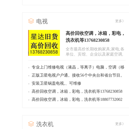
装盒、说明书
电视
更多》
高价回收空调，冰箱，彩电，
洗衣机等13768230858
全市最高价长期收购家具;家电;各
单位、宾馆、企业以及家庭空调,
柜机，挂机，窗式，冰箱，洗衣..
专业上门维修电视（液晶，等离子）电脑，空调（移
机加氟）冰箱，洗衣机，热水器，微波炉等家用电
正版卫星电视户户通。接收56个中央台和省台节目。
器，
国家政府发放经营牌照
安装卫星锅盖电视,、可维修
高价回收空调，冰箱，彩电，洗衣机等13768230858
高价回收空调，冰箱，彩电，洗衣机等18807732002
洗衣机
更多》