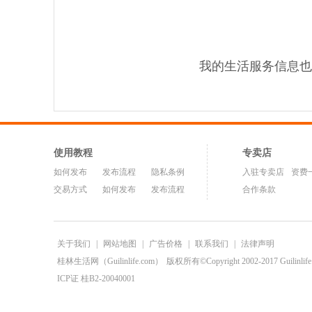
我的生活服务信息也
使用教程
专卖店
如何发布
发布流程
隐私条例
入驻专卖店
资费
交易方式
如何发布
发布流程
合作条款
关于我们
|
网站地图
|
广告价格
|
联系我们
|
法律声明
桂林生活网（Guilinlife.com）
版权所有©Copyright 2002-2017 Guilinlife.C
ICP证 桂B2-20040001