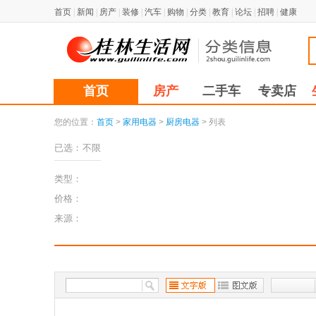
首页
|
新闻
|
房产
|
装修
|
汽车
|
购物
|
分类
|
教育
|
论坛
|
招聘
|
健康
首页
房产
二手车
专卖店
您的位置：
首页
>
家用电器
>
厨房电器
> 列表
已选：
不限
类型：
价格：
来源：