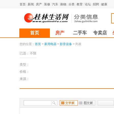
首页
|
新闻
|
房产
|
装修
|
汽车
|
购物
|
分类
|
教育
|
论坛
|
招聘
|
健康
首页
房产
二手车
专卖店
您的位置：
首页
>
家用电器
>
影音设备
> 列表
已选：
不限
类型：
价格：
来源：