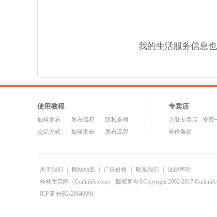
我的生活服务信息也
使用教程
专卖店
如何发布
发布流程
隐私条例
入驻专卖店
资费
交易方式
如何发布
发布流程
合作条款
关于我们
|
网站地图
|
广告价格
|
联系我们
|
法律声明
桂林生活网（Guilinlife.com）
版权所有©Copyright 2002-2017 Guilinlife.C
ICP证 桂B2-20040001