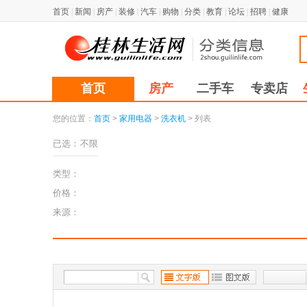
首页
|
新闻
|
房产
|
装修
|
汽车
|
购物
|
分类
|
教育
|
论坛
|
招聘
|
健康
首页
房产
二手车
专卖店
您的位置：
首页
>
家用电器
>
洗衣机
> 列表
已选：
不限
类型：
价格：
来源：