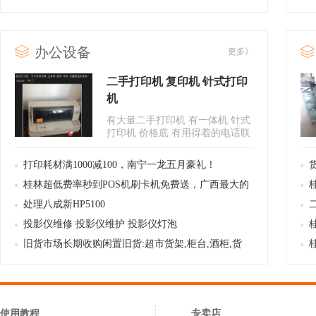
办公设备
更多》
二手打印机 复印机 针式打印
机
有大量二手打印机 有一体机 针式
打印机 价格底 有用得着的电话联
系。图片的报价。可以送货
打印耗材满1000减100，南宁一龙五月豪礼！
桂林超低费率秒到POS机刷卡机免费送，广西最大的
支付金融服务商，你想要的都有
处理八成新HP5100
投影仪维修 投影仪维护 投影仪灯泡
旧货市场长期收购闲置旧货:超市货架,柜台,酒柜,货
柜.
使用教程
专卖店