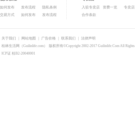
如何发布
发布流程
隐私条例
入驻专卖店
资费一览
专卖店
交易方式
如何发布
发布流程
合作条款
关于我们
|
网站地图
|
广告价格
|
联系我们
|
法律声明
桂林生活网（Guilinlife.com）
版权所有©Copyright 2002-2017 Guilinlife.Com All Rights
ICP证 桂B2-20040001