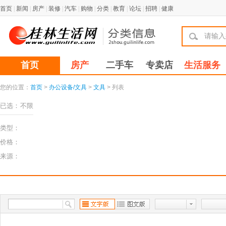
首页
|
新闻
|
房产
|
装修
|
汽车
|
购物
|
分类
|
教育
|
论坛
|
招聘
|
健康
首页
房产
二手车
专卖店
生活服务
您的位置：
首页
>
办公设备/文具
>
文具
> 列表
已选：
不限
类型：
价格：
来源：