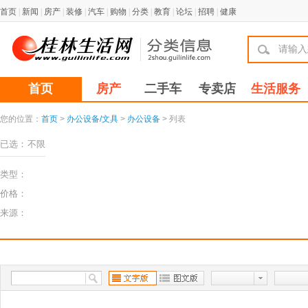
首页
|
新闻
|
房产
|
装修
|
汽车
|
购物
|
分类
|
教育
|
论坛
|
招聘
|
健康
首页
房产
二手车
专卖店
生活服务
您的位置：
首页
>
办公设备/文具
>
办公设备
> 列表
已选：
不限
类型：
价格：
来源：