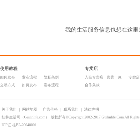
我的生活服务信息也想在这里
使用教程
专卖店
如何发布
发布流程
隐私条例
入驻专卖店
资费一览
专卖店
交易方式
如何发布
发布流程
合作条款
关于我们
|
网站地图
|
广告价格
|
联系我们
|
法律声明
桂林生活网（Guilinlife.com）
版权所有©Copyright 2002-2017 Guilinlife.Com All Rights
ICP证 桂B2-20040001