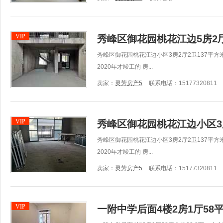
VIP
秀峰区御花园桃花江边5房2厅
秀峰区御花园桃花江边小区3房2厅2卫137平
2020年才竣工的 房...
卖家：
灵芳房产5
联系电话：15177320811
VIP
秀峰区御花园桃花江边小区3房
秀峰区御花园桃花江边小区3房2厅2卫137平
2020年才竣工的 房...
卖家：
灵芳房产5
联系电话：15177320811
VIP
一附中学后面4楼2房1厅58平