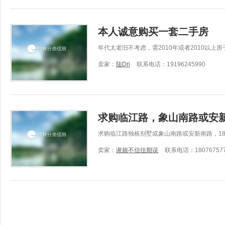
本人诚意购买一套二手房
年代太老旧不考虑，需2010年或者2010以上
卖家：
陆Dri
联系电话：19196245990
求购临江路，象山南路或安新
求购临江路独栋别墅或象山南路或安新南路，1807675
卖家：
谢娘不信佳期误
联系电话：180767577