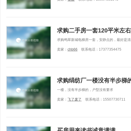
求购二手房一套120平米左右
求购鸣翠新城电梯房一套，安静点的，最好是清水房
卖家：
chb66
联系电话：17377354475
求购绢纺厂一楼没有半步梯
一楼，没有半步梯的，户型没有要求
卖家：
飞了废了
联系电话：15507730711
买房用来读书诚意满满