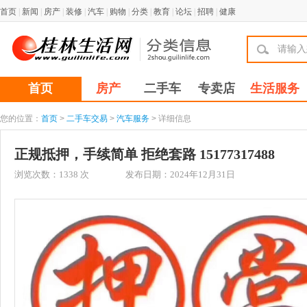
首页
|
新闻
|
房产
|
装修
|
汽车
|
购物
|
分类
|
教育
|
论坛
|
招聘
|
健康
首页
房产
二手车
专卖店
生活服务
您的位置：
首页
>
二手车交易
>
汽车服务
> 详细信息
正规抵押，手续简单 拒绝套路 15177317488
浏览次数：
1338
次
发布日期：2024年12月31日