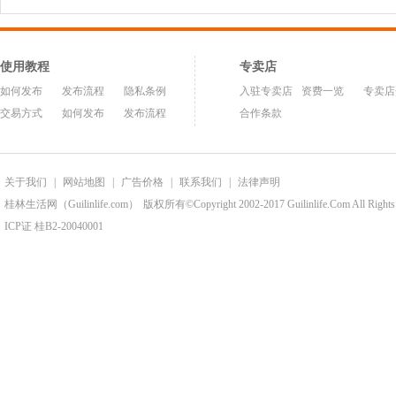
使用教程
专卖店
如何发布
发布流程
隐私条例
入驻专卖店
资费一览
专卖店
交易方式
如何发布
发布流程
合作条款
关于我们
|
网站地图
|
广告价格
|
联系我们
|
法律声明
桂林生活网（Guilinlife.com）
版权所有©Copyright 2002-2017 Guilinlife.Com All Rights
ICP证 桂B2-20040001