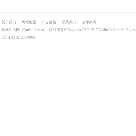
关于我们
|
网站地图
|
广告价格
|
联系我们
|
法律声明
桂林生活网（Guilinlife.com）
版权所有©Copyright 2002-2017 Guilinlife.Com All Rights
ICP证 桂B2-20040001