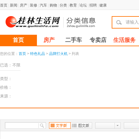
首页
|
新闻
|
房产
|
装修
|
汽车
|
购物
|
分类
|
教育
|
论坛
|
招聘
|
健康
首页
房产
二手车
专卖店
生活服务
您的位置：
首页
>
特色礼品
>
品牌打火机
> 列表
已选：
不限
类型：
价格：
来源：