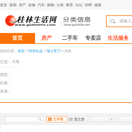
首页
|
新闻
|
房产
|
装修
|
汽车
|
购物
|
分类
|
教育
|
论坛
|
招聘
|
健康
首页
房产
二手车
专卖店
生活服务
您的位置：
首页
>
特色礼品
>
瑞士军刀
> 列表
已选：
不限
类型：
价格：
来源：