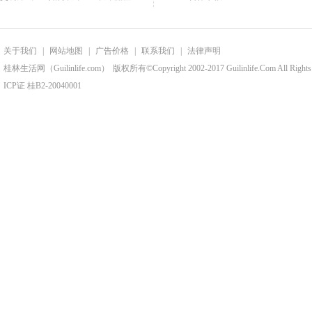
关于我们
|
网站地图
|
广告价格
|
联系我们
|
法律声明
桂林生活网（Guilinlife.com）
版权所有©Copyright 2002-2017 Guilinlife.Com All Rights
ICP证 桂B2-20040001