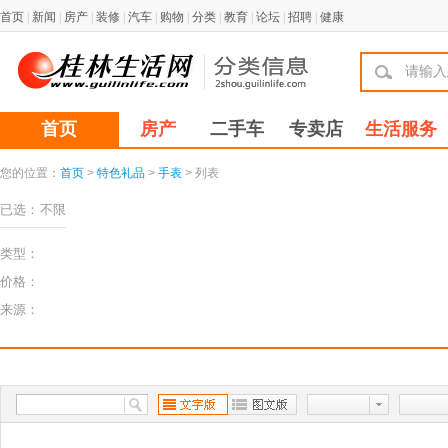
首页
|
新闻
|
房产
|
装修
|
汽车
|
购物
|
分类
|
教育
|
论坛
|
招聘
|
健康
首页
房产
二手车
专卖店
生活服务
您的位置：
首页
>
特色礼品
>
手表
> 列表
已选：
不限
类型：
价格：
来源：