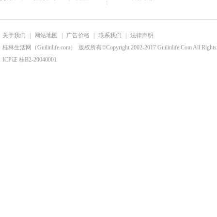
关于我们
|
网站地图
|
广告价格
|
联系我们
|
法律声明
桂林生活网（Guilinlife.com）
版权所有©Copyright 2002-2017 Guilinlife.Com All Rights
ICP证 桂B2-20040001