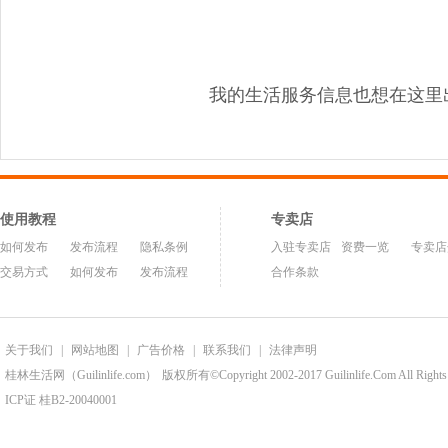
我的生活服务信息也想在这里
使用教程
专卖店
如何发布
发布流程
隐私条例
入驻专卖店
资费一览
专卖店
交易方式
如何发布
发布流程
合作条款
关于我们
|
网站地图
|
广告价格
|
联系我们
|
法律声明
桂林生活网（Guilinlife.com）
版权所有©Copyright 2002-2017 Guilinlife.Com All Rights
ICP证 桂B2-20040001