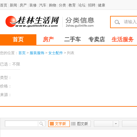
首页
|
新闻
|
房产
|
装修
|
汽车
|
购物
|
分类
|
教育
|
论坛
|
招聘
|
健康
首页
房产
二手车
专卖店
生活服务
您的位置：
首页
>
服装服饰
>
女士配件
> 列表
已选：
不限
类型：
价格：
来源：