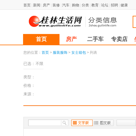
首页
|
新闻
|
房产
|
装修
|
汽车
|
购物
|
分类
|
教育
|
论坛
|
招聘
|
健康
首页
房产
二手车
专卖店
您的位置：
首页
>
服装服饰
>
女士箱包
> 列表
已选：
不限
类型：
价格：
来源：