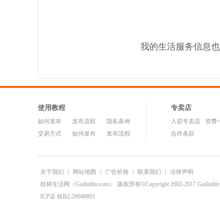
我的生活服务信息也
使用教程
专卖店
如何发布
发布流程
隐私条例
入驻专卖店
资费
交易方式
如何发布
发布流程
合作条款
关于我们
|
网站地图
|
广告价格
|
联系我们
|
法律声明
桂林生活网（Guilinlife.com）
版权所有©Copyright 2002-2017 Guilinlife.C
ICP证 桂B2-20040001