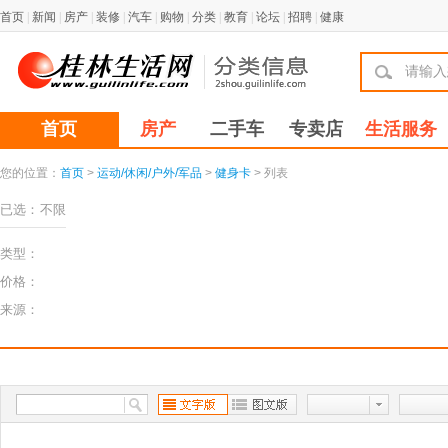
首页
|
新闻
|
房产
|
装修
|
汽车
|
购物
|
分类
|
教育
|
论坛
|
招聘
|
健康
首页
房产
二手车
专卖店
生活服务
您的位置：
首页
>
运动/休闲/户外/军品
>
健身卡
> 列表
已选：
不限
类型：
价格：
来源：