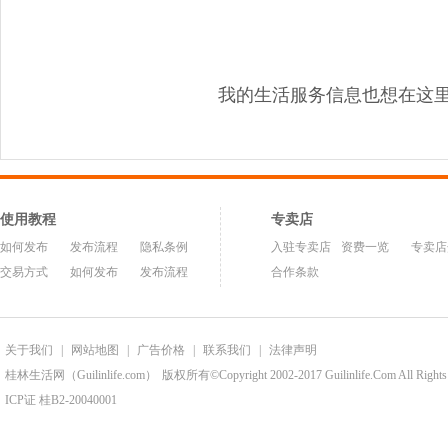
我的生活服务信息也想在这
使用教程
专卖店
如何发布
发布流程
隐私条例
入驻专卖店
资费一览
专卖店
交易方式
如何发布
发布流程
合作条款
关于我们
|
网站地图
|
广告价格
|
联系我们
|
法律声明
桂林生活网（Guilinlife.com）
版权所有©Copyright 2002-2017 Guilinlife.Com All Rights
ICP证 桂B2-20040001