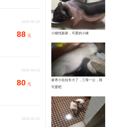
2026-05-28
20:02:22
88
小猪找新家，可爱的小猪
元
2026-04-13
23:16:52
家养小拉拉长大了，三母一公，很
80
元
可爱吧
2026-03-24
11:08:16