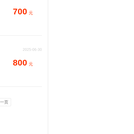
09:54:23
700
元
2025-06-30
15:19:02
800
元
一页