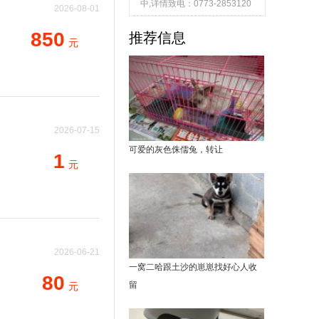
中,详情致电：0773-2853120
2026-08-01
19:00:00
850
推荐信息
元
2026-07-15
11:01:27
可爱的灰色侏儒兔，转让
1
元
2026-06-21
08:37:22
一窝二哈跟土沙的崽崽找好心人收
80
留
元