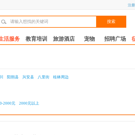
注册
搜索
生活服务
教育培训
旅游酒店
宠物
招聘广场
川
阳朔县
兴安县
八里街
桂林周边
0-2000元
2000元以上