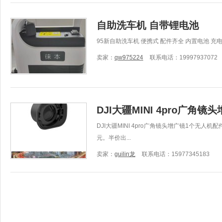
自助洗车机 自带锂电池
95新自助洗车机 便携式 配件齐全 内置电池 充
卖家：
qw975224
联系电话：19997937072
DJI大疆MINI 4pro广角
DJI大疆MINI 4pro广角镜头增广镜1个无人
元。半价出...
卖家：
guilin龙
联系电话：15977345183