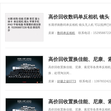
高价回收数码单反相机 镜头 
长期求购数码单反相机 镜头无人机 可以抵押已
卖家：
数码单反相机
联系电话：1529588722
高价回收置换佳能、尼康、
高价回收置换佳能、尼康、索尼等各类单反相机
换，处理淘汰闲...
卖家：
好摄之徒0773
联系电话：139783242
高价回收置换佳能、尼康、
高价回收置换佳能、尼康、索尼等各类单反相机