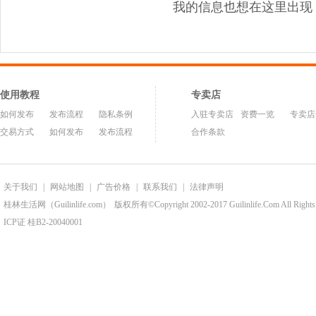
我的信息也想在这里出现
使用教程
专卖店
如何发布
发布流程
隐私条例
入驻专卖店
资费一览
专卖店
交易方式
如何发布
发布流程
合作条款
关于我们
|
网站地图
|
广告价格
|
联系我们
|
法律声明
桂林生活网（Guilinlife.com）
版权所有©Copyright 2002-2017 Guilinlife.Com All Rights
ICP证 桂B2-20040001