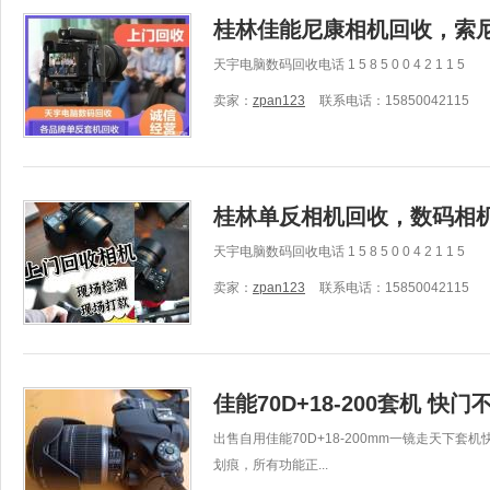
桂林佳能尼康相机回收，索
天宇电脑数码回收电话 1 5 8 5 0 0 4 2 1 1 5 微信 1
卖家：
zpan123
联系电话：15850042115
桂林单反相机回收，数码相
天宇电脑数码回收电话 1 5 8 5 0 0 4 2 1 1 5 微信 1
卖家：
zpan123
联系电话：15850042115
佳能70D+18-200套机 快门
出售自用佳能70D+18-200mm一镜走天下
划痕，所有功能正...