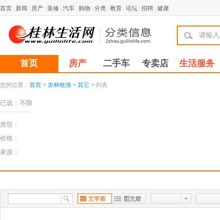
首页
|
新闻
|
房产
|
装修
|
汽车
|
购物
|
分类
|
教育
|
论坛
|
招聘
|
健康
首页
房产
二手车
专卖店
生活服务
您的位置：
首页
>
农林牧渔
>
其它
> 列表
已选：
不限
类型：
价格：
来源：