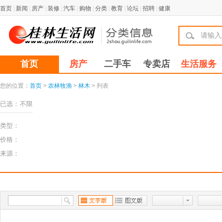
首页
|
新闻
|
房产
|
装修
|
汽车
|
购物
|
分类
|
教育
|
论坛
|
招聘
|
健康
首页
房产
二手车
专卖店
生活服务
您的位置：
首页
>
农林牧渔
>
林木
> 列表
已选：
不限
类型：
价格：
来源：