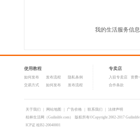
我的生活服务信息
使用教程
专卖店
如何发布
发布流程
隐私条例
入驻专卖店
资费
交易方式
如何发布
发布流程
合作条款
关于我们
|
网站地图
|
广告价格
|
联系我们
|
法律声明
桂林生活网（Guilinlife.com）
版权所有©Copyright 2002-2017 Guilinlife.C
ICP证 桂B2-20040001