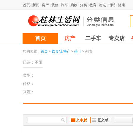
首页
|
新闻
|
房产
|
装修
|
汽车
|
购物
|
分类
|
教育
|
论坛
|
招聘
|
健康
首页
房产
二手车
专卖店
您的位置：
首页
>
饮食/土特产
>
茶叶
> 列表
已选：
不限
类型：
价格：
来源：