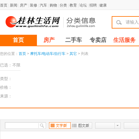
首页
|
新闻
|
房产
|
装修
|
汽车
|
购物
|
分类
|
教育
|
论坛
|
招聘
|
健康
首页
房产
二手车
专卖店
生活服务
您的位置：
首页
>
摩托车/电动车/自行车
>
其它
> 列表
已选：
不限
类型：
价格：
来源：