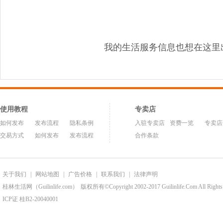
我的生活服务信息也想在这里
使用教程
专卖店
如何发布
发布流程
隐私条例
入驻专卖店
资费一览
专卖店
交易方式
如何发布
发布流程
合作条款
关于我们
|
网站地图
|
广告价格
|
联系我们
|
法律声明
桂林生活网（Guilinlife.com）
版权所有©Copyright 2002-2017 Guilinlife.Com All Rights
ICP证 桂B2-20040001