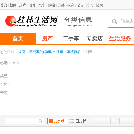
首页
|
新闻
|
房产
|
装修
|
汽车
|
购物
|
分类
|
教育
|
论坛
|
招聘
|
健康
首页
房产
二手车
专卖店
生活服务
您的位置：
首页
>
摩托车/电动车/自行车
>
车辆配件
> 列表
已选：
不限
类型：
价格：
来源：