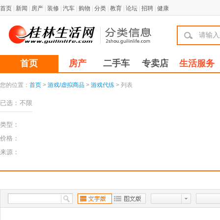
首页
|
新闻
|
房产
|
装修
|
汽车
|
购物
|
分类
|
教育
|
论坛
|
招聘
|
健康
首页
房产
二手车
专卖店
生活服务
您的位置：
首页
>
游戏/虚拟商品
>
游戏代练
> 列表
已选：
不限
类型：
价格：
来源：