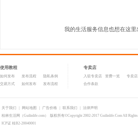
我的生活服务信息也想在这里
使用教程
专卖店
如何发布
发布流程
隐私条例
入驻专卖店
资费一览
专卖店
交易方式
如何发布
发布流程
合作条款
关于我们
|
网站地图
|
广告价格
|
联系我们
|
法律声明
桂林生活网（Guilinlife.com）
版权所有©Copyright 2002-2017 Guilinlife.Com All Rights
ICP证 桂B2-20040001