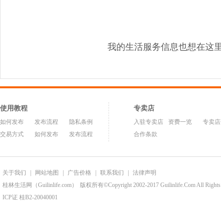
我的生活服务信息也想在这
使用教程
专卖店
如何发布
发布流程
隐私条例
入驻专卖店
资费一览
专卖店
交易方式
如何发布
发布流程
合作条款
关于我们
|
网站地图
|
广告价格
|
联系我们
|
法律声明
桂林生活网（Guilinlife.com）
版权所有©Copyright 2002-2017 Guilinlife.Com All Rights
ICP证 桂B2-20040001