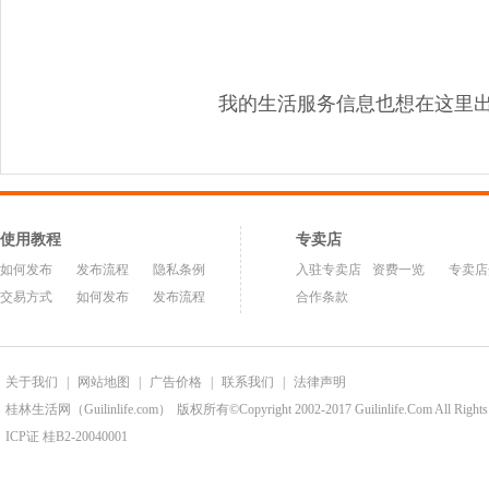
我的生活服务信息也想在这里
使用教程
专卖店
如何发布
发布流程
隐私条例
入驻专卖店
资费一览
专卖店
交易方式
如何发布
发布流程
合作条款
关于我们
|
网站地图
|
广告价格
|
联系我们
|
法律声明
桂林生活网（Guilinlife.com）
版权所有©Copyright 2002-2017 Guilinlife.Com All Rights
ICP证 桂B2-20040001