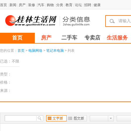
首页
|
新闻
|
房产
|
装修
|
汽车
|
购物
|
分类
|
教育
|
论坛
|
招聘
|
健康
首页
房产
二手车
专卖店
生活服务
您的位置：
首页
>
电脑网络
>
笔记本电脑
> 列表
已选：
不限
类型：
价格：
来源：