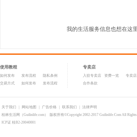
我的生活服务信息也想在这
使用教程
专卖店
如何发布
发布流程
隐私条例
入驻专卖店
资费一览
专卖店
交易方式
如何发布
发布流程
合作条款
关于我们
|
网站地图
|
广告价格
|
联系我们
|
法律声明
桂林生活网（Guilinlife.com）
版权所有©Copyright 2002-2017 Guilinlife.Com All Rights
ICP证 桂B2-20040001