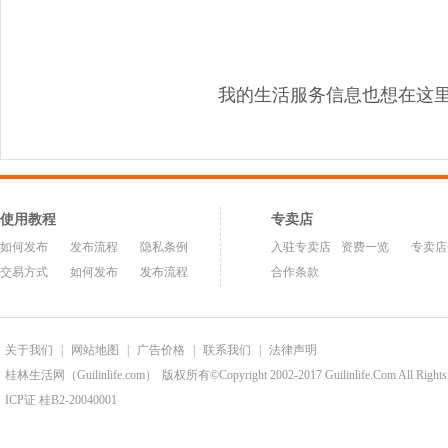
我的生活服务信息也想在这
使用教程
专卖店
如何发布
发布流程
隐私条例
入驻专卖店
资费一览
专卖店
交易方式
如何发布
发布流程
合作条款
关于我们
|
网站地图
|
广告价格
|
联系我们
|
法律声明
桂林生活网（Guilinlife.com）
版权所有©Copyright 2002-2017 Guilinlife.Com All Rights
ICP证 桂B2-20040001