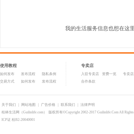
我的生活服务信息也想在这
使用教程
专卖店
如何发布
发布流程
隐私条例
入驻专卖店
资费一览
专卖店
交易方式
如何发布
发布流程
合作条款
关于我们
|
网站地图
|
广告价格
|
联系我们
|
法律声明
桂林生活网（Guilinlife.com）
版权所有©Copyright 2002-2017 Guilinlife.Com All Rights
ICP证 桂B2-20040001